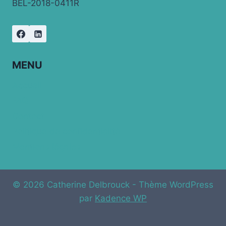
BEL-2018-0411R
MENU
Accueil
FAQ
Contact
Politique de confidentialité
Mentions légales
© 2026 Catherine Delbrouck - Thème WordPress
par
Kadence WP