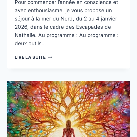
Pour commencer l’année en conscience et
avec enthousiasme, je vous propose un
séjour à la mer du Nord, du 2 au 4 janvier
2026, dans le cadre des Escapades de
Nathalie. Au programme : Au programme :
deux outils…
3
LIRE LA SUITE
JOURS
À
LA
MER
POUR
ENRACINER
VOTRE
ANNÉE
2026