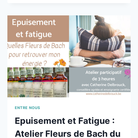
DE
BACH
:
DIMANCHE
14/06
:
PETITS
VIRAGES
OU
GRANDS
TOURNANTS
DE
LA
VIE.
QUELLES
FLEURS
DE
ENTRE NOUS
BACH
Epuisement et Fatigue :
?
Atelier Fleurs de Bach du