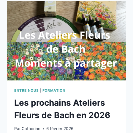
ATELIER
FLEURS
DE
BACH
DU
12
AVRIL
2026
ENTRE NOUS
|
FORMATION
Les prochains Ateliers
Fleurs de Bach en 2026
Par
Catherine
6 février 2026