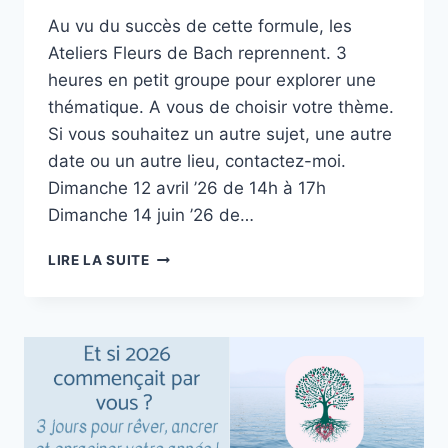
Au vu du succès de cette formule, les
Ateliers Fleurs de Bach reprennent. 3
heures en petit groupe pour explorer une
thématique. A vous de choisir votre thème.
Si vous souhaitez un autre sujet, une autre
date ou un autre lieu, contactez-moi.
Dimanche 12 avril ’26 de 14h à 17h
Dimanche 14 juin ’26 de…
LES
LIRE LA SUITE
PROCHAINS
ATELIERS
FLEURS
DE
BACH
EN
2026