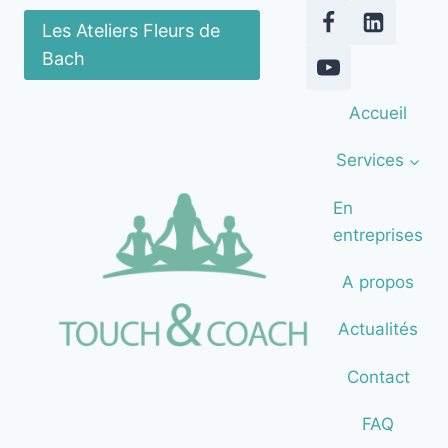
Aller
Les Ateliers Fleurs de
au
Bach
contenu
Accueil
Services
En
entreprises
A propos
Actualités
Contact
FAQ