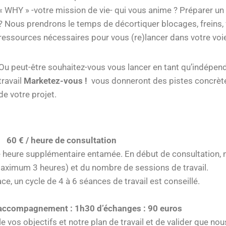
« WHY » -votre mission de vie- qui vous anime ? Préparer un 
? Nous prendrons le temps de décortiquer blocages, freins, f
ressources nécessaires pour vous (re)lancer dans votre voie
Ou peut-être souhaitez-vous vous lancer en tant qu’indépend
travail
Marketez-vous !
vous donneront des pistes concrètes
de votre projet.
60 € / heure de consultation
ute heure supplémentaire entamée. En début de consultation
Maximum 3 heures) et du nombre de sessions de travail.
ace, un cycle de 4 à 6 séances de travail est conseillé.
’accompagnement : 1h30 d’échanges : 90 euros
 vos objectifs et notre plan de travail et de valider que 