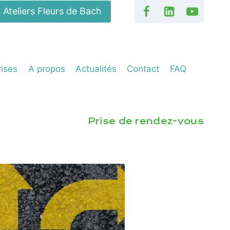
 Ateliers Fleurs de Bach
rises
A propos
Actualités
Contact
FAQ
Prise de rendez-vous