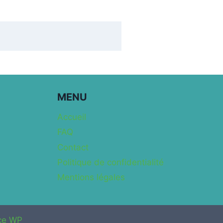
MENU
Accueil
FAQ
Contact
Politique de confidentialité
Mentions légales
ce WP