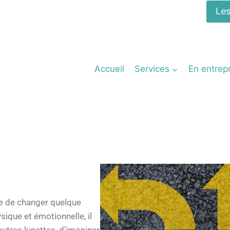
Les
Accueil
Services
En entrep
vie de changer quelque
ique et émotionnelle, il