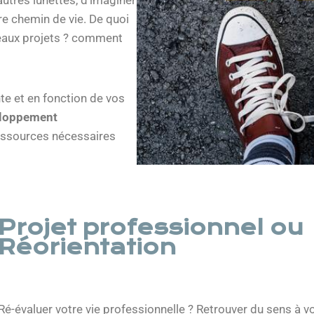
autres lunettes, d’imaginer
re chemin de vie. De quoi
veaux projets ? comment
nte et en fonction de vos
loppement
ressources nécessaires
Projet professionnel ou
Réorientation
Ré-évaluer votre vie professionnelle ? Retrouver du sens à vot