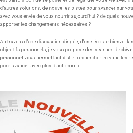
est parfois bon de se poser et de regarder votre vie avec d’
d’autres solutions, de nouvelles pistes pour avancer sur vot
avez-vous envie de vous nourrir aujourd’hui ? de quels nou
apporter les changements nécessaires ?
Au travers d’une discussion dirigée, d’une écoute bienveilla
objectifs personnels, je vous propose des séances de
déve
personnel
vous permettant d’aller rechercher en vous les 
pour avancer avec plus d’autonomie.