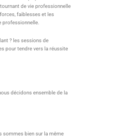
tournant de vie professionnelle
orces, faiblesses et les
 professionnelle.
ant ? les sessions de
 pour tendre vers la réussite
, nous décidons ensemble de la
nous sommes bien sur la même