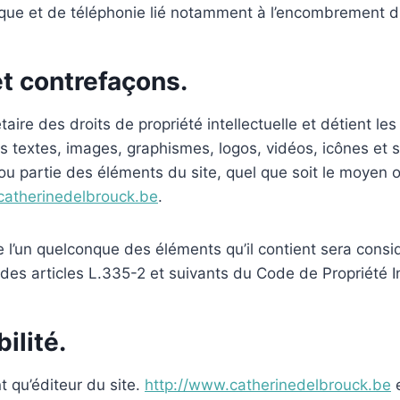
tique et de téléphonie lié notamment à l’encombrement 
 et contrefaçons.
taire des droits de propriété intellectuelle et détient le
es textes, images, graphismes, logos, vidéos, icônes et 
ou partie des éléments du site, quel que soit le moyen ou
catherinedelbrouck.be
.
de l’un quelconque des éléments qu’il contient sera con
es articles L.335-2 et suivants du Code de Propriété In
ilité.
t qu’éditeur du site.
http://www.catherinedelbrouck.be
e