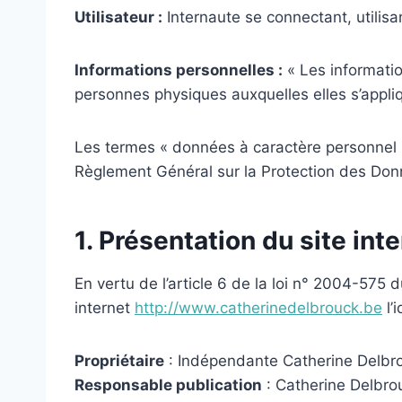
Utilisateur :
Internaute se connectant, utilis
Informations personnelles :
« Les informatio
personnes physiques auxquelles elles s’appliqu
Les termes « données à caractère personnel »,
Règlement Général sur la Protection des Do
1. Présentation du site inte
En vertu de l’article 6 de la loi n° 2004-575 
internet
http://www.catherinedelbrouck.be
l’
Propriétaire
: Indépendante Catherine Delbr
Responsable publication
: Catherine Delbro