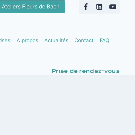
 Ateliers Fleurs de Bach
rises
A propos
Actualités
Contact
FAQ
Prise de rendez-vous