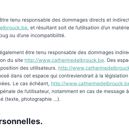
tre tenu responsable des dommages directs et indirects 
delbrouck.be
, et résultant soit de l’utilisation d’un maté
 bug ou d’une incompatibilité.
également être tenu responsable des dommages indirec
ion du site
http://www.catherinedelbrouck.be
. Des espac
position des utilisateurs.
http://www.catherinedelbrouc
é dans cet espace qui contreviendrait à la législation 
nnées. Le cas échéant,
http://www.catherinedelbrouck.b
 pénale de l’utilisateur, notamment en cas de message à 
sé (texte, photographie …).
rsonnelles.