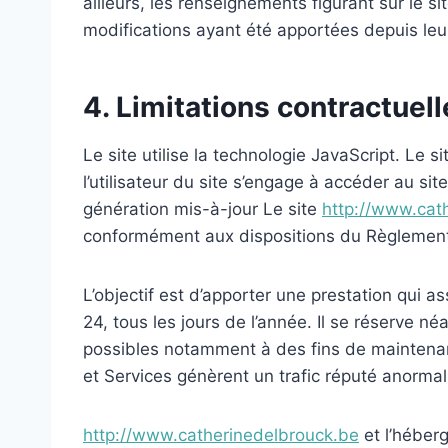
ailleurs, les renseignements figurant sur le si
modifications ayant été apportées depuis leur
4. Limitations contractuel
Le site utilise la technologie JavaScript. Le s
l’utilisateur du site s’engage à accéder au si
génération mis-à-jour Le site
http://www.cat
conformément aux dispositions du Règlement
L’objectif est d’apporter une prestation qui a
24, tous les jours de l’année. Il se réserve n
possibles notamment à des fins de maintenance
et Services génèrent un trafic réputé anormal
http://www.catherinedelbrouck.be
et l’héber