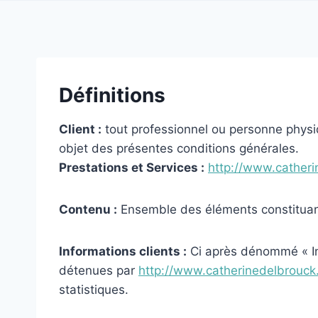
Définitions
Client :
tout professionnel ou personne physiq
objet des présentes conditions générales.
Prestations et Services :
http://www.cather
Contenu :
Ensemble des éléments constituants
Informations clients :
Ci après dénommé « Inf
détenues par
http://www.catherinedelbrouck
statistiques.