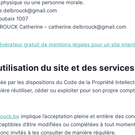
 physique ou une personne morale.
ne.delbrouck@gmail.com
oubaix 1007
ROUCK Catherine – catherine.delbrouck@gmail.com
énérateur gratuit de mentions légales pour un site inter
tilisation du site et des service
gée par les dispositions du Code de la Propriété Intellec
ère réutiliser, céder ou exploiter pour son propre comp
rouck.be
implique l’acceptation pleine et entière des cond
sceptibles d’être modifiées ou complétées à tout moment,
onc invités à les consulter de manière régulière.