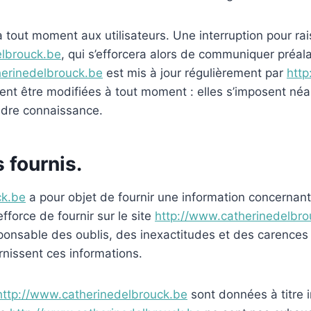
à tout moment aux utilisateurs. Une interruption pour r
elbrouck.be
, qui s’efforcera alors de communiquer préal
herinedelbrouck.be
est mis à jour régulièrement par
http
t être modifiées à tout moment : elles s’imposent néanmoi
endre connaissance.
 fournis.
ck.be
a pour objet de fournir une information concernant
efforce de fournir sur le site
http://www.catherinedelbro
sponsable des oublis, des inexactitudes et des carences 
urnissent ces informations.
http://www.catherinedelbrouck.be
sont données à titre i