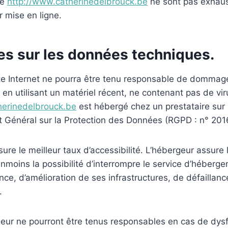
te
http://www.catherinedelbrouck.be
ne sont pas exhaust
 mise en ligne.
les sur les données techniques.
ite Internet ne pourra être tenu responsable de dommages 
te en utilisant un matériel récent, ne contenant pas de v
herinedelbrouck.be
est hébergé chez un prestataire sur l
 Général sur la Protection des Données (RGPD : n° 20
ssure le meilleur taux d’accessibilité. L’hébergeur assure
éanmoins la possibilité d’interrompre le service d’héberg
, d’amélioration de ses infrastructures, de défaillance 
.
geur ne pourront être tenus responsables en cas de dys