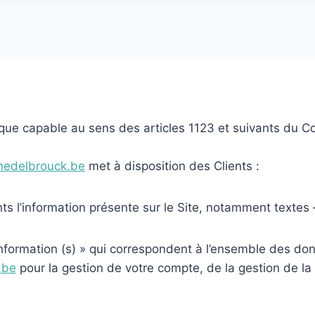
ue capable au sens des articles 1123 et suivants du Code
inedelbrouck.be
met à disposition des Clients :
 l’information présente sur le Site, notamment textes 
ormation (s) » qui correspondent à l’ensemble des don
.be
pour la gestion de votre compte, de la gestion de la r