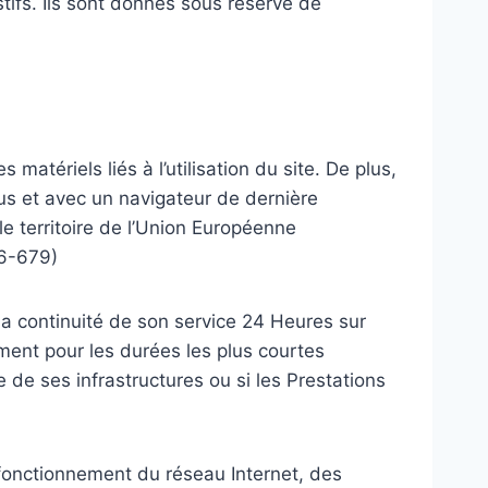
ifs. Ils sont donnés sous réserve de
matériels liés à l’utilisation du site. De plus,
irus et avec un navigateur de dernière
e territoire de l’Union Européenne
16-679)
 la continuité de son service 24 Heures sur
ement pour les durées les plus courtes
de ses infrastructures ou si les Prestations
fonctionnement du réseau Internet, des