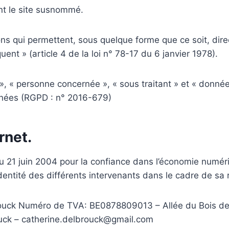
ant le site susnommé.
ns qui permettent, sous quelque forme que ce soit, direc
ent » (article 4 de la loi n° 78-17 du 6 janvier 1978).
 « personne concernée », « sous traitant » et « données
nnées (RGPD : n° 2016-679)
rnet.
du 21 juin 2004 pour la confiance dans l’économie numériq
identité des différents intervenants dans le cadre de sa r
ouck Numéro de TVA: BE0878809013 – Allée du Bois de
uck – catherine.delbrouck@gmail.com