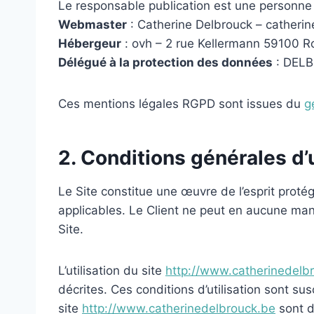
Le responsable publication est une personne
Webmaster
: Catherine Delbrouck – catheri
Hébergeur
: ovh – 2 rue Kellermann 59100 R
Délégué à la protection des données
: DELB
Ces mentions légales RGPD sont issues du
g
2. Conditions générales d’u
Le Site constitue une œuvre de l’esprit proté
applicables. Le Client ne peut en aucune mani
Site.
L’utilisation du site
http://www.catherinedelb
décrites. Ces conditions d’utilisation sont su
site
http://www.catherinedelbrouck.be
sont d