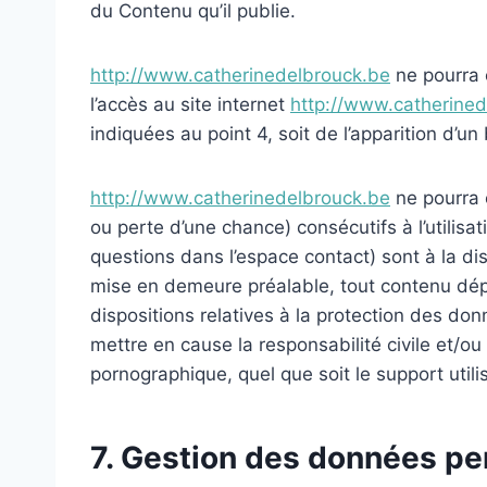
du Contenu qu’il publie.
http://www.catherinedelbrouck.be
ne pourra ê
l’accès au site internet
http://www.catherine
indiquées au point 4, soit de l’apparition d’un
http://www.catherinedelbrouck.be
ne pourra 
ou perte d’une chance) consécutifs à l’utilisat
questions dans l’espace contact) sont à la dis
mise en demeure préalable, tout contenu dépos
dispositions relatives à la protection des do
mettre en cause la responsabilité civile et/ou
pornographique, quel que soit le support utili
7. Gestion des données pe