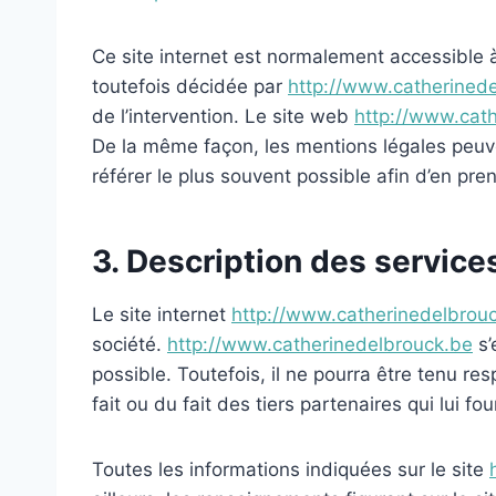
Ce site internet est normalement accessible 
toutefois décidée par
http://www.catherined
de l’intervention. Le site web
http://www.cat
De la même façon, les mentions légales peuven
référer le plus souvent possible afin d’en pr
3. Description des services
Le site internet
http://www.catherinedelbrou
société.
http://www.catherinedelbrouck.be
s’
possible. Toutefois, il ne pourra être tenu re
fait ou du fait des tiers partenaires qui lui fo
Toutes les informations indiquées sur le site