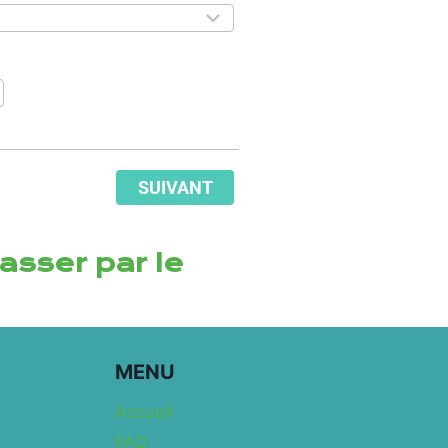
SUIVANT
asser par le
MENU
Accueil
FAQ