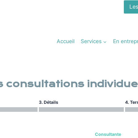
Les
Accueil
Services
En entrep
 consultations individue
3. Détails
4. Te
Consultante