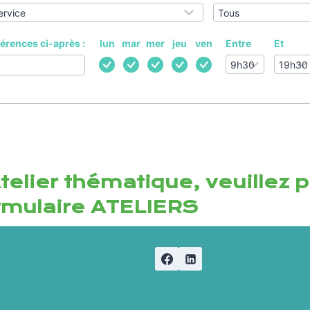
férences ci-après :
lun
mar
mer
jeu
ven
Entre
Et
telier thématique, veuillez p
rmulaire ATELIERS