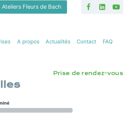
 Ateliers Fleurs de Bach
rises
A propos
Actualités
Contact
FAQ
Prise de rendez-vous
lles
rminé