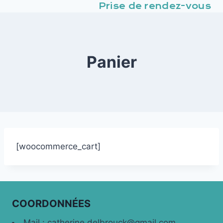
Prise de rendez-vous
Panier
[woocommerce_cart]
COORDONNÉES
Mail : catherine.delbrouck@gmail.com