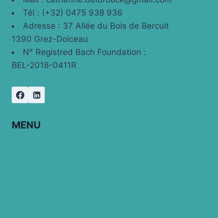
Tél : (+32) 0475 938 936
Adresse : 37 Allée du Bois de Bercuit
1390 Grez-Doiceau
N° Registred Bach Foundation :
BEL-2018-0411R
MENU
Accueil
FAQ
Contact
Politique de confidentialité
Mentions légales