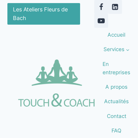
Aller
Les Ateliers Fleurs de
au
Bach
contenu
Accueil
Services
En
entreprises
A propos
Actualités
Contact
FAQ